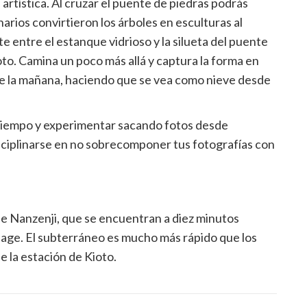
artística. Al cruzar el puente de piedras podrás
narios convirtieron los árboles en esculturas al
te entre el estanque vidrioso y la silueta del puente
o. Camina un poco más allá y captura la forma en
ante la mañana, haciendo que se vea como nieve desde
 tiempo y experimentar sacando fotos desde
isciplinarse en no sobrecomponer tus fotografías con
de Nanzenji, que se encuentran a diez minutos
age. El subterráneo es mucho más rápido que los
 la estación de Kioto.