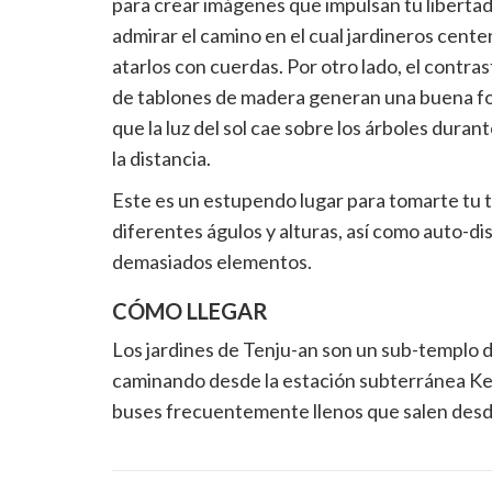
para crear imágenes que impulsan tu libertad 
admirar el camino en el cual jardineros cente
atarlos con cuerdas. Por otro lado, el contras
de tablones de madera generan una buena fot
que la luz del sol cae sobre los árboles dur
la distancia.
Este es un estupendo lugar para tomarte tu
diferentes águlos y alturas, así como auto-d
demasiados elementos.
CÓMO LLEGAR
Los jardines de Tenju-an son un sub-templo 
caminando desde la estación subterránea Ke
buses frecuentemente llenos que salen desde