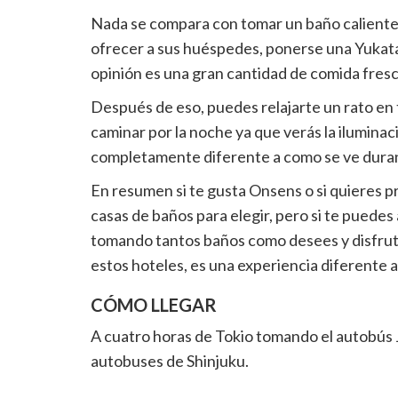
Nada se compara con tomar un baño caliente
ofrecer a sus huéspedes, ponerse una Yukata 
opinión es una gran cantidad de comida fresc
Después de eso, puedes relajarte un rato en 
caminar por la noche ya que verás la iluminaci
completamente diferente a como se ve durante
En resumen si te gusta Onsens o si quieres pr
casas de baños para elegir, pero si te puedes 
tomando tantos baños como desees y disfrutan
estos hoteles, es una experiencia diferente a
CÓMO LLEGAR
A cuatro horas de Tokio tomando el autobús 
autobuses de Shinjuku.