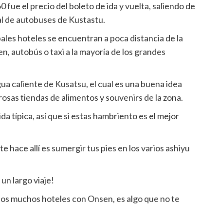
0 fue el precio del boleto de ida y vuelta, saliendo de
nal de autobuses de Kustastu.
pales hoteles se encuentran a poca distancia de la
en, autobús o taxi a la mayoría de los grandes
a caliente de Kusatsu, el cual es una buena idea
rosas tiendas de alimentos y souvenirs de la zona.
a típica, así que si estas hambriento es el mejor
e hace allí es sumergir tus pies en los varios ashiyu
un largo viaje!
los muchos hoteles con Onsen, es algo que no te