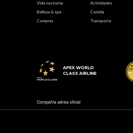
Vida nocturna
Actividades
Belleza & spa
Comida
Compras
Transporte
APEX WORLD
CLASS AIRLINE
Compañía aérea oficial