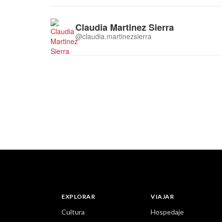
Claudia Martinez Sierra
@claudia.martinezsierra
EXPLORAR
VIAJAR
Cultura
Hospedaje