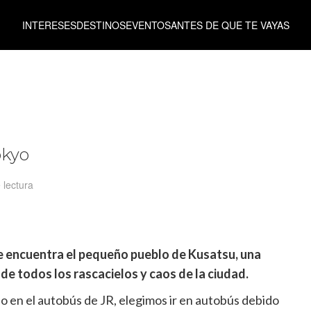
INTERESES
DESTINOS
EVENTOS
ANTES DE QUE TE VAYAS
okyo
 lectura
se encuentra el pequeño pueblo de Kusatsu, una
de todos los rascacielos y caos de la ciudad.
 o en el autobús de JR, elegimos ir en autobús debido