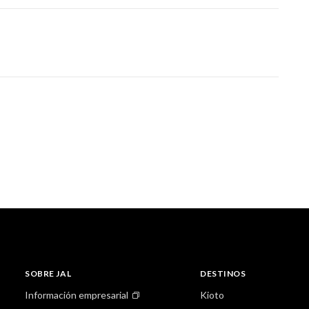
SOBRE JAL
DESTINOS
Información empresarial
Kioto