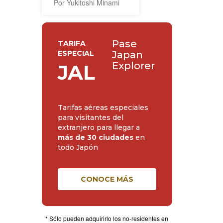
Por Yukitoshi Minami
Pase
TARIFA
ESPECIAL
Japan
Explorer
JAL
Tarifas aéreas especiales
para visitantes del
extranjero para llegar a
más de 30 ciudades
en
todo Japón
CONOCE MÁS
* Sólo pueden adquirirlo los no-residentes en