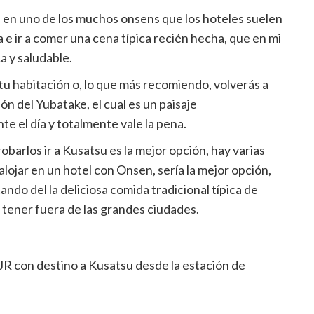
 en uno de los muchos onsens que los hoteles suelen
e ir a comer una cena típica recién hecha, que en mi
a y saludable.
tu habitación o, lo que más recomiendo, volverás a
ón del Yubatake, el cual es un paisaje
 el día y totalmente vale la pena.
obarlos ir a Kusatsu es la mejor opción, hay varias
alojar en un hotel con Onsen, sería la mejor opción,
do del la deliciosa comida tradicional típica de
 tener fuera de las grandes ciudades.
JR con destino a Kusatsu desde la estación de