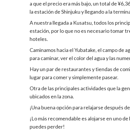
para
a que el precio era más bajo, un total de ¥6,36
compartir
la estación de Shinjuku y llegando a la termi
A nuestra llegada a Kusatsu, todos los princi
estación, por lo que no es necesario tomar tr
hoteles.
Caminamos hacia el Yubatake, el campo de agu
para caminar, ver el color del agua y las nume
Hay un par de restaurantes y tiendas de comid
lugar para comer y simplemente pasear.
Otra de las principales actividades que la gent
ubicados en la zona.
¡Una buena opción para relajarse después de 
¡Lo más recomendable es alojarse en uno de 
puedes perder!